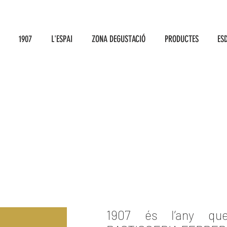
1907
L'ESPAI
ZONA DEGUSTACIÓ
PRODUCTES
ES
1907 és l’any qu