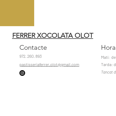
FERRER XOCOLATA OLOT
Contacte
Hora
972. 260. 893
Matí:
de
pastisseriaferrer.olot@gmail.com
Tarda:
d
Tancat d