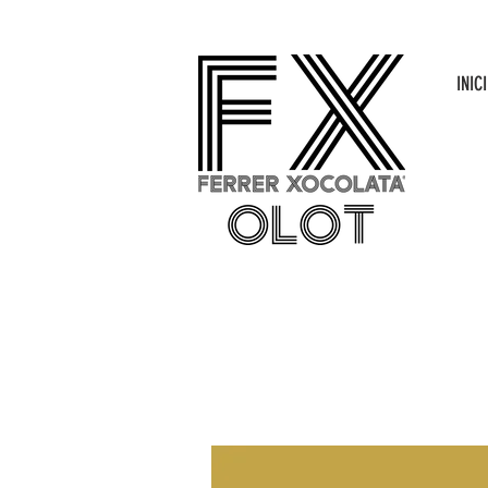
INICI